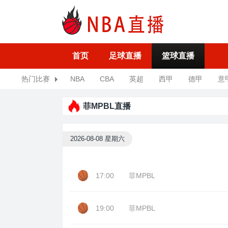
首页
足球直播
篮球直播
热门比赛
NBA
CBA
英超
西甲
德甲
意
菲MPBL直播
2026-08-08 星期六
17:00
菲MPBL
19:00
菲MPBL