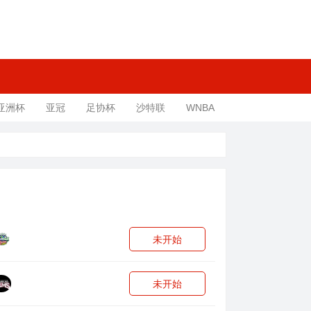
亚洲杯
亚冠
足协杯
沙特联
WNBA
未开始
未开始