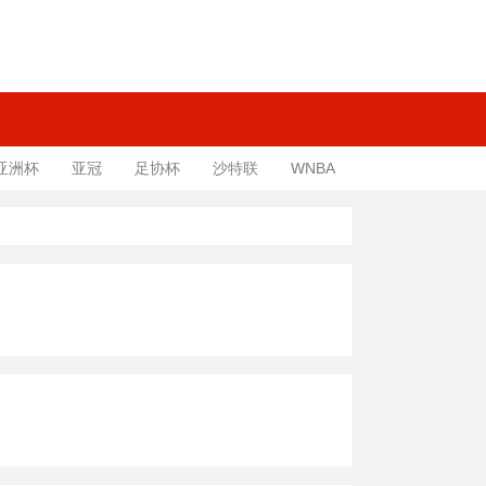
亚洲杯
亚冠
足协杯
沙特联
WNBA